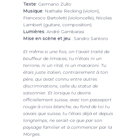
Texte
: Germano Zullo
Musique
: Nathalie Recking (violon),
Francesco Bartoletti (violoncelle), Nicolas
Lambert (guitare, composition)
Lumières
: André Gambarasi
Mise en scène et jeu
: Sandro Santoro
Et même si une fois, on t’avait traité de
bouffeur de limaces, tu n’étais ni un
terrone, ni un rital, ni un macaroni. Tu
étais juste italien, contrairement à ton
père, qui avait connu entre autres
discriminations, celle du statut de
saisonnier. Et lorsque tu devins
officiellement suisse, avec ton passeport
rouge à croix blanche, au fond de toi tu
savais que suisse, tu l’étais déjà et depuis
longtemps, ne serait-ce que par son
paysage familier et à commencer par la
Morges.