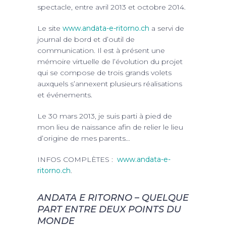
spectacle, entre avril 2013 et octobre 2014.
Le site
www.andata-e-ritorno.ch
a servi de
journal de bord et d’outil de
communication. Il est à présent une
mémoire virtuelle de l’évolution du projet
qui se compose de trois grands volets
auxquels s’annexent plusieurs réalisations
et événements.
Le 30 mars 2013, je suis parti à pied de
mon lieu de naissance afin de relier le lieu
d’origine de mes parents…
INFOS COMPLÈTES :
www.andata-e-
ritorno.ch
.
ANDATA E RITORNO – QUELQUE
PART ENTRE DEUX POINTS DU
MONDE