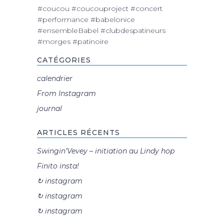
#coucou #coucouproject #concert
#performance #babelonice
#ensembleBabel #clubdespatineurs
#morges #patinoire
CATÉGORIES
calendrier
From Instagram
journal
ARTICLES RÉCENTS
Swingin’Vevey – initiation au Lindy hop
Finito insta!
↻ instagram
↻ instagram
↻ instagram